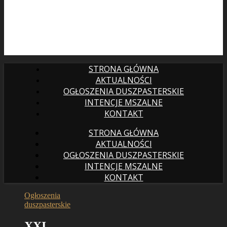
STRONA GŁÓWNA
AKTUALNOŚCI
OGŁOSZENIA DUSZPASTERSKIE
INTENCJE MSZALNE
KONTAKT
STRONA GŁÓWNA
AKTUALNOŚCI
OGŁOSZENIA DUSZPASTERSKIE
INTENCJE MSZALNE
KONTAKT
Ogłoszenia
duszpasterskie
XXI