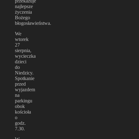
przekazuje
najlepsze
życzenia
Bożego
błogosławieństwa.
We
wtorek
27
sierpnia,
wycieczka
dzieci
do
Niedzicy.
Spotkanie
przed
wyjazdem
na
parkingu
obok
kościoła
o
godz.
7.30.