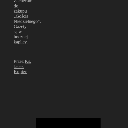
Zachęcam
do
zakupu
„Gościa
Niedzielnego”.
Gazety
są w
bocznej
kaplicy.
Przez
Ks.
Jacek
Kupiec