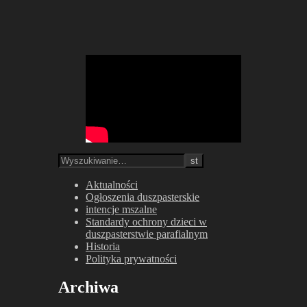
Aktualności
Ogłoszenia duszpasterskie
intencje mszalne
Standardy ochrony dzieci w
duszpasterstwie parafialnym
Historia
Polityka prywatności
Archiwa