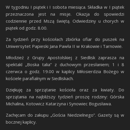
W tygodniu I piątek i I sobota miesiąca. Składka w I piątek
przeznaczona jest na misje. Okazja do spowiedzi
codziennie przed Mszą świętą. Odwiedziny u chorych w
piątek od godz. 8.00.
Za tydzień przy kościołach zbiórka ofiar do puszek na
Uniwersytet Papieski Jana Pawła II w Krakowie i Tarnowie.
Młodzież z Grupy Apostolskiej z Siedlisk zaprasza na
spektakl „Boska talia” z duchowym przesłaniem; 1 i 8
czerwca o godz. 19.00 w kaplicy Miłosierdzia Bożego w
kościele parafialnym w Siedliskach.
Dziękuję za sprzątanie kościoła oraz za kwiaty. Do
sprzątania na najbliższy tydzień proszę rodziny: Górska
Michalina, Kotowicz Katarzyna i Synowiec Bogusława.
Zachęcam do zakupu „Gościa Niedzielnego”. Gazety są w
bocznej kaplicy.