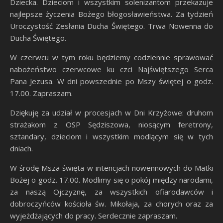
Dziecka. Dzieciom i wszystkim solenizantom przekazuje
najlepsze życzenia Bożego błogosławieństwa. Za tydzień
Uroczystość Zesłania Ducha Świętego. Trwa Nowenna do
Ducha Świętego.
W czerwcu w tym roku będziemy codziennie sprawować
nabożeństwo czerwcowe ku czci Najświętszego Serca
Pana Jezusa. W dni powszednie po Mszy świętej o godz.
17.00. Zapraszam.
Dziękuję za udział w procesjach w Dni Krzyżowe: druhom
strażakom z OSP Sędziszowa, niosącym feretrony,
sztandary, dzieciom i wszystkim modlącym się w tych
dniach.
W środę Msza święta w intencjach nowennowych do Matki
Bożej o godz. 17.00. Modlimy się o pokój między narodami,
za naszą Ojczyznę, za wszystkich ofiarodawców i
dobroczyńców kościoła św. Mikołaja, za chorych oraz za
wyjeżdżających do pracy. Serdecznie zapraszam.