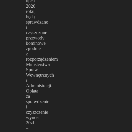
lipca
2020
roku,
będą
sprawdzane
i
czyszczone
przewody
kominowe
zgodnie
z
rozporządzeniem
Ministerstwa
Spraw
Wewnętrznych
i
Administracji.
Opłata
za
sprawdzenie
i
czyszczenie
wynosi
20zł
–