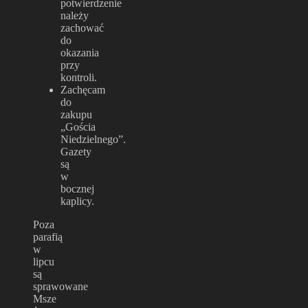
potwierdzenie
należy
zachować
do
okazania
przy
kontroli.
Zachęcam
do
zakupu
„Gościa
Niedzielnego”.
Gazety
są
w
bocznej
kaplicy.
Poza
parafią
w
lipcu
są
sprawowane
Msze