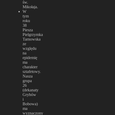
św.
Mikołaja.
W
tym
roku
38
Piesza
Pielgrzymka
Tarnowska
ze
względu
na
epidemię
ma
charakter
sztafetowy.
Nasza
grupa
26
(dekanaty
Grybów
i
Bobowa)
ma
wyznaczony