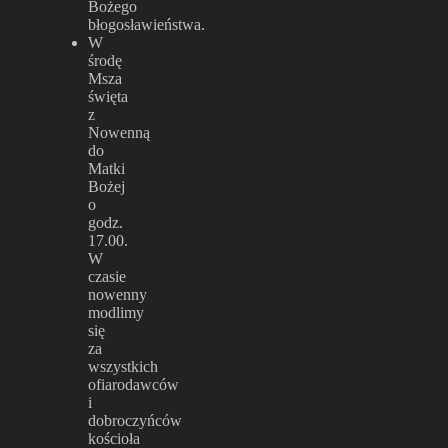
Bożego
błogosławieństwa.
W
środę
Msza
święta
z
Nowenną
do
Matki
Bożej
o
godz.
17.00.
W
czasie
nowenny
modlimy
się
za
wszystkich
ofiarodawców
i
dobroczyńców
kościoła