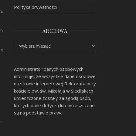
Polityka prywatności
la
ARCHIWA
eń
Archiwa
ej
Administrator danych osobowych
informuje, że wszystkie dane osobowe
na stronie internetowej Rektoratu przy
kościele pw. św. Mikołaja w Siedliskach
umieszczone zostały za zgodą osób,
których dane dotyczą lub umieszczone
są na podstawie prawa.