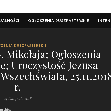
UALNOŚCI
OGŁOSZENIA DUSZPASTERSKIE
INTEN
ZENIA DUSZPASTERSKIE
w. Mikołaja; Ogłoszenia
e; Uroczystość Jezusa
 Wszechświata, 25.11.201
r.
24 listopada 2018
erskie;