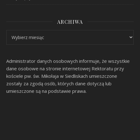
ARCHIWA
Archiwa
Administrator danych osobowych informuje, że wszystkie
dane osobowe na stronie internetowej Rektoratu przy
kościele pw. św. Mikołaja w Siedliskach umieszczone
zostały za zgodą osób, których dane dotyczą lub
umieszczone są na podstawie prawa.