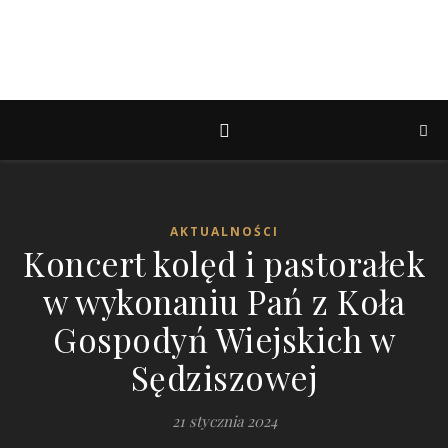
AKTUALNOŚCI
Koncert kolęd i pastorałek
w wykonaniu Pań z Koła
Gospodyń Wiejskich w
Sędziszowej
21 stycznia 2024