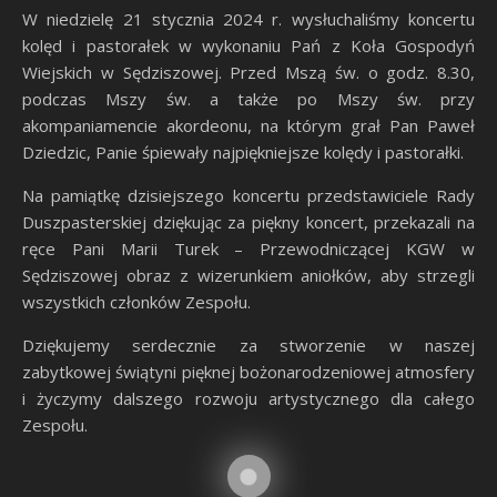
W niedzielę 21 stycznia 2024 r. wysłuchaliśmy koncertu
kolęd i pastorałek w wykonaniu Pań z Koła Gospodyń
Wiejskich w Sędziszowej. Przed Mszą św. o godz. 8.30,
podczas Mszy św. a także po Mszy św. przy
akompaniamencie akordeonu, na którym grał Pan Paweł
Dziedzic, Panie śpiewały najpiękniejsze kolędy i pastorałki.
Na pamiątkę dzisiejszego koncertu przedstawiciele Rady
Duszpasterskiej dziękując za piękny koncert, przekazali na
ręce Pani Marii Turek – Przewodniczącej KGW w
Sędziszowej obraz z wizerunkiem aniołków, aby strzegli
wszystkich członków Zespołu.
Dziękujemy serdecznie za stworzenie w naszej
zabytkowej świątyni pięknej bożonarodzeniowej atmosfery
i życzymy dalszego rozwoju artystycznego dla całego
Zespołu.